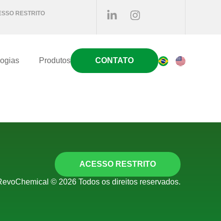
SSO RESTRITO
ogias
Produtos
CONTATO
ACESSO RESTRITO
RevoChemical © 2026 Todos os direitos reservados.