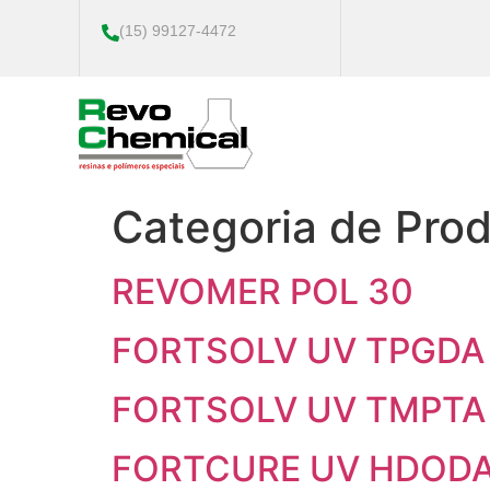
(15) 99127-4472
Categoria de Pro
REVOMER POL 30
FORTSOLV UV TPGDA
FORTSOLV UV TMPTA
FORTCURE UV HDOD