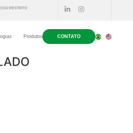
SSO RESTRITO
ogias
Produtos
CONTATO
LADO